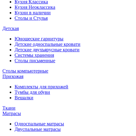
Кухня Классика
Кухня Неоклассика
Кухни в наличии
Столы и Стулья
Детская
Юношеские гарнитуры
Детские односпальные кровати
Детские двухъярусные кровати
Системы хранения
Столы письменные
Столы компьютерные
Прихожая
Комплекты для прихожей
Тумбы для обуви
Вешалки
Ткани
Матрасы
Односпальные матрасы
Двуспальные матрасы