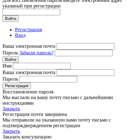
Для восстановления пароля введите электронный адрес
указаный при регистрации
Войти
Регистрация
Вход
Ваша электронная почта
Пароль
Забыли пароль?
Войти
Имя
Ваша электронная почта
Пароль
Регистрация
Восстановление пароля
Мы выслали на вашу почту письмо с дальнейшими
инструкциями
Закрыть
Регистрация почти завершена
Мы отправили на указанную вами почту письмо с
подтверждверждением регистрации
Закрыть
Заказать консультацию