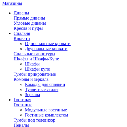
Магазины
Диваны
Прямые диваны
Угловые диваны
Кресла и пуфы
Спальня
Кровати
Односпальные кровати
Двуспальные кровати
Спальные гарнитуры
Шкафы и Шкафы-Купе
Шкафы
Шкафы купе
Тумбы прикроватные
Комоды и зеркала
Комоды для спальни
Туалетные столы
Зеркала
Гостиная
Гостиные
Модульные гостиные
Гостиные комплектом
Тумбы под телевизор
Пеналы