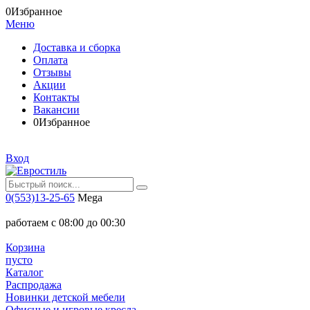
0
Избранное
Меню
Доставка и сборка
Оплата
Отзывы
Акции
Контакты
Вакансии
0
Избранное
Вход
0(553)13-25-65
Mega
работаем с 08:00 до 00:30
Корзина
пусто
Каталог
Распродажа
Новинки детской мебели
Офисные и игровые кресла