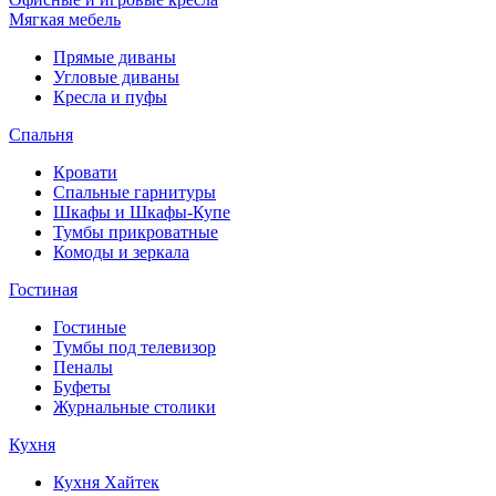
Мягкая мебель
Прямые диваны
Угловые диваны
Кресла и пуфы
Спальня
Кровати
Спальные гарнитуры
Шкафы и Шкафы-Купе
Тумбы прикроватные
Комоды и зеркала
Гостиная
Гостиные
Тумбы под телевизор
Пеналы
Буфеты
Журнальные столики
Кухня
Кухня Хайтек