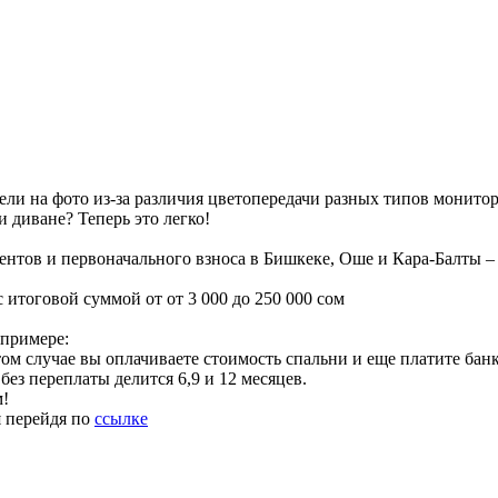
ели на фото из-за различия цветопередачи разных типов монито
 диване? Теперь это легко!
ентов и первоначального взноса в Бишкеке, Оше и Кара-Балты –
 итоговой суммой от от 3 000 до 250 000 сом
 примере:
ом случае вы оплачиваете стоимость спальни и еще платите банк
без переплаты делится 6,9 и 12 месяцев.
м!
я перейдя по
ссылке