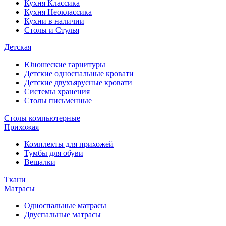
Кухня Классика
Кухня Неоклассика
Кухни в наличии
Столы и Стулья
Детская
Юношеские гарнитуры
Детские односпальные кровати
Детские двухъярусные кровати
Системы хранения
Столы письменные
Столы компьютерные
Прихожая
Комплекты для прихожей
Тумбы для обуви
Вешалки
Ткани
Матрасы
Односпальные матрасы
Двуспальные матрасы