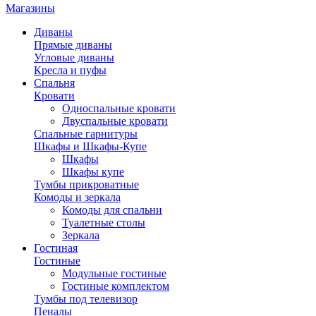
Магазины
Диваны
Прямые диваны
Угловые диваны
Кресла и пуфы
Спальня
Кровати
Односпальные кровати
Двуспальные кровати
Спальные гарнитуры
Шкафы и Шкафы-Купе
Шкафы
Шкафы купе
Тумбы прикроватные
Комоды и зеркала
Комоды для спальни
Туалетные столы
Зеркала
Гостиная
Гостиные
Модульные гостиные
Гостиные комплектом
Тумбы под телевизор
Пеналы