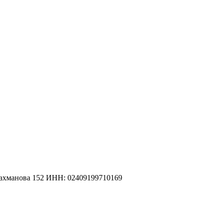
рахманова 152 ИНН: 02409199710169