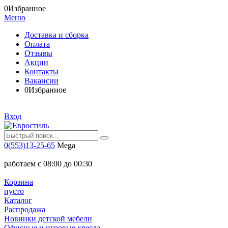
0
Избранное
Меню
Доставка и сборка
Оплата
Отзывы
Акции
Контакты
Вакансии
0
Избранное
Вход
0(553)13-25-65
Mega
работаем с 08:00 до 00:30
Корзина
пусто
Каталог
Распродажа
Новинки детской мебели
Офисные и игровые кресла