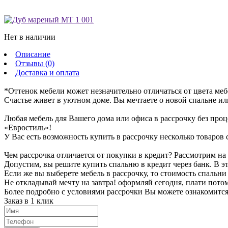
Нет в наличии
Описание
Отзывы (0)
Доставка и оплата
*Оттенок мебели может незначительно отличаться от цвета меб
Счастье живет в уютном доме. Вы мечтаете о новой спальне или
Любая мебель для Вашего дома или офиса в рассрочку без проц
«Евростиль»!
У Вас есть возможность купить в рассрочку несколько товаров с
Чем рассрочка отличается от покупки в кредит? Рассмотрим на
Допустим, вы решите купить спальню в кредит через банк. В эт
Если же вы выберете мебель в рассрочку, то стоимость спальни 
Не откладывай мечту на завтра! оформляй сегодня, плати пото
Более подробно с условиями рассрочки Вы можете ознакомитс
Заказ в 1 клик