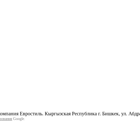
мпания Евростиль. Кыргызская Республика г. Бишкек, ул. Абд
зования
Google.