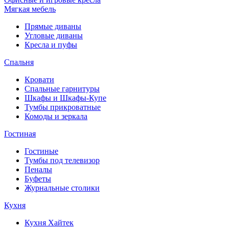
Мягкая мебель
Прямые диваны
Угловые диваны
Кресла и пуфы
Спальня
Кровати
Спальные гарнитуры
Шкафы и Шкафы-Купе
Тумбы прикроватные
Комоды и зеркала
Гостиная
Гостиные
Тумбы под телевизор
Пеналы
Буфеты
Журнальные столики
Кухня
Кухня Хайтек