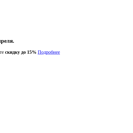
преля.
те
скидку до 15%
Подробнее