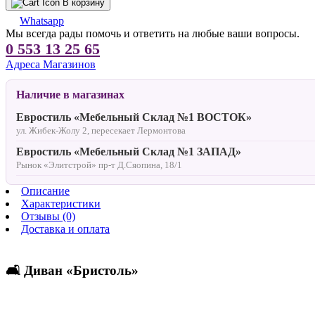
В корзину
Whatsapp
Мы всегда рады помочь и ответить на любые ваши вопросы.
0 553 13 25 65
Адреса Магазинов
Наличие в магазинах
Евростиль «Мебельный Склад №1 ВОСТОК»
ул. Жибек-Жолу 2, пересекает Лермонтова
Евростиль «Мебельный Склад №1 ЗАПАД»
Рынок «Элитстрой» пр-т Д.Сяопина, 18/1
Описание
Характеристики
Отзывы (0)
Доставка и оплата
🛋 Диван «Бристоль»