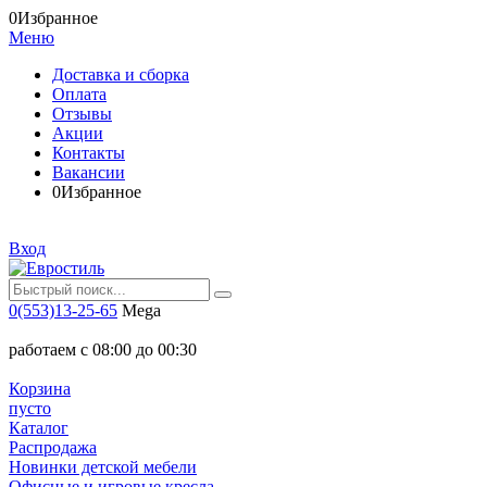
0
Избранное
Меню
Доставка и сборка
Оплата
Отзывы
Акции
Контакты
Вакансии
0
Избранное
Вход
0(553)13-25-65
Mega
работаем с 08:00 до 00:30
Корзина
пусто
Каталог
Распродажа
Новинки детской мебели
Офисные и игровые кресла