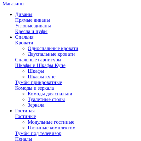
Магазины
Диваны
Прямые диваны
Угловые диваны
Кресла и пуфы
Спальня
Кровати
Односпальные кровати
Двуспальные кровати
Спальные гарнитуры
Шкафы и Шкафы-Купе
Шкафы
Шкафы купе
Тумбы прикроватные
Комоды и зеркала
Комоды для спальни
Туалетные столы
Зеркала
Гостиная
Гостиные
Модульные гостиные
Гостиные комплектом
Тумбы под телевизор
Пеналы