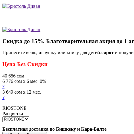
Скидка до 15%. Благотворительная акция до 1 а
Принесите вещь, игрушку или книгу для
детей-сирот
и получи
Цена Без Скидки
40 656
сом
6 776 сом x 6 мес. 0%
?
3 649 сом x 12 мес.
?
RIOSTONE
Расцветка
Бесплатная доставка по Бишкеку и Кара-Балте