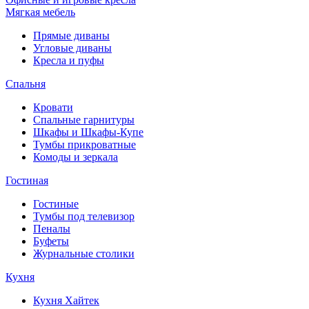
Мягкая мебель
Прямые диваны
Угловые диваны
Кресла и пуфы
Спальня
Кровати
Спальные гарнитуры
Шкафы и Шкафы-Купе
Тумбы прикроватные
Комоды и зеркала
Гостиная
Гостиные
Тумбы под телевизор
Пеналы
Буфеты
Журнальные столики
Кухня
Кухня Хайтек