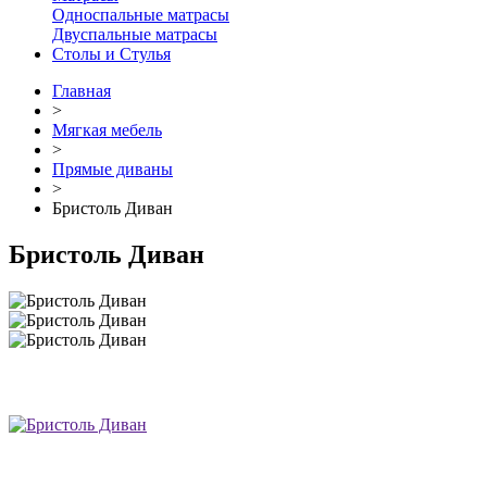
Односпальные матрасы
Двуспальные матрасы
Столы и Стулья
Главная
>
Мягкая мебель
>
Прямые диваны
>
Бристоль Диван
Бристоль Диван