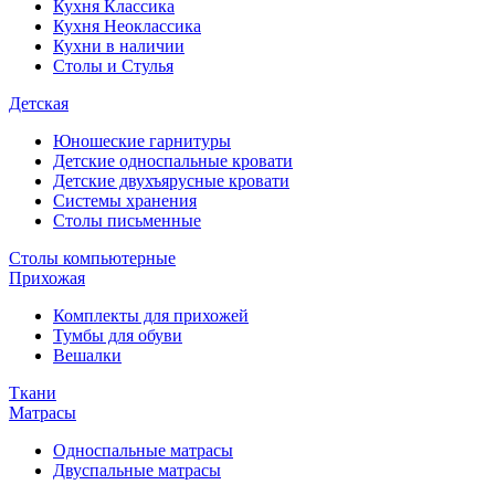
Кухня Классика
Кухня Неоклассика
Кухни в наличии
Столы и Стулья
Детская
Юношеские гарнитуры
Детские односпальные кровати
Детские двухъярусные кровати
Системы хранения
Столы письменные
Столы компьютерные
Прихожая
Комплекты для прихожей
Тумбы для обуви
Вешалки
Ткани
Матрасы
Односпальные матрасы
Двуспальные матрасы