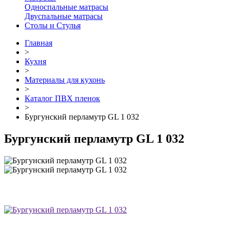
Односпальные матрасы
Двуспальные матрасы
Столы и Стулья
Главная
>
Кухня
>
Материалы для кухонь
>
Каталог ПВХ пленок
>
Бургунский перламутр GL 1 032
Бургунский перламутр GL 1 032