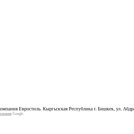
мпания Евростиль. Кыргызская Республика г. Бишкек, ул. Абд
зования
Google.