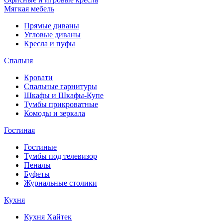
Мягкая мебель
Прямые диваны
Угловые диваны
Кресла и пуфы
Спальня
Кровати
Спальные гарнитуры
Шкафы и Шкафы-Купе
Тумбы прикроватные
Комоды и зеркала
Гостиная
Гостиные
Тумбы под телевизор
Пеналы
Буфеты
Журнальные столики
Кухня
Кухня Хайтек