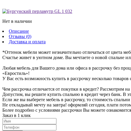
Нет в наличии
Описание
Отзывы (0)
Доставка и оплата
*Оттенок мебели может незначительно отличаться от цвета меб
Счастье живет в уютном доме. Вы мечтаете о новой спальне или
Любая мебель для Вашего дома или офиса в рассрочку без проц
«Евростиль»!
У Вас есть возможность купить в рассрочку несколько товаров с
Чем рассрочка отличается от покупки в кредит? Рассмотрим на
Допустим, вы решите купить спальню в кредит через банк. В эт
Если же вы выберете мебель в рассрочку, то стоимость спальни 
Не откладывай мечту на завтра! оформляй сегодня, плати пото
Более подробно с условиями рассрочки Вы можете ознакомитс
Заказ в 1 клик