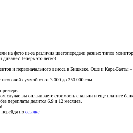
ели на фото из-за различия цветопередачи разных типов монито
 диване? Теперь это легко!
ентов и первоначального взноса в Бишкеке, Оше и Кара-Балты –
 итоговой суммой от от 3 000 до 250 000 сом
 примере:
ом случае вы оплачиваете стоимость спальни и еще платите банк
без переплаты делится 6,9 и 12 месяцев.
м!
я перейдя по
ссылке