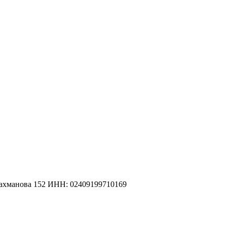
рахманова 152 ИНН: 02409199710169