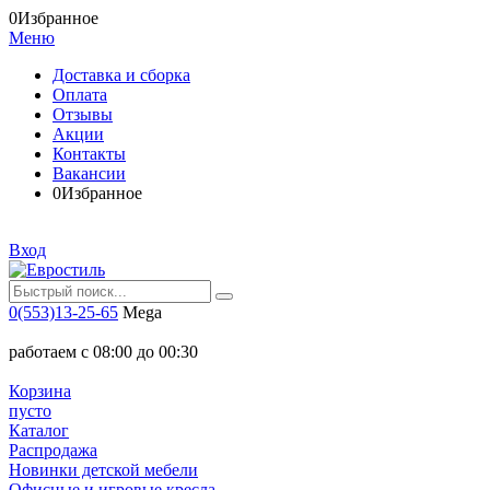
0
Избранное
Меню
Доставка и сборка
Оплата
Отзывы
Акции
Контакты
Вакансии
0
Избранное
Вход
0(553)13-25-65
Mega
работаем с 08:00 до 00:30
Корзина
пусто
Каталог
Распродажа
Новинки детской мебели
Офисные и игровые кресла