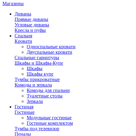
Магазины
Диваны
Прямые диваны
Угловые диваны
Кресла и пуфы
Спальня
Кровати
Односпальные кровати
Двуспальные кровати
Спальные гарнитуры
Шкафы и Шкафы-Купе
Шкафы
Шкафы купе
Тумбы прикроватные
Комоды и зеркала
Комоды для спальни
Туалетные столы
Зеркала
Гостиная
Гостиные
Модульные гостиные
Гостиные комплектом
Тумбы под телевизор
Пеналы