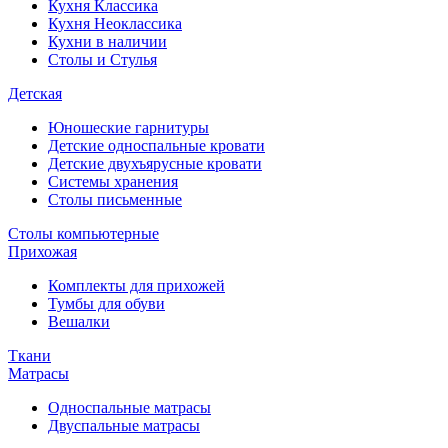
Кухня Классика
Кухня Неоклассика
Кухни в наличии
Столы и Стулья
Детская
Юношеские гарнитуры
Детские односпальные кровати
Детские двухъярусные кровати
Системы хранения
Столы письменные
Столы компьютерные
Прихожая
Комплекты для прихожей
Тумбы для обуви
Вешалки
Ткани
Матрасы
Односпальные матрасы
Двуспальные матрасы