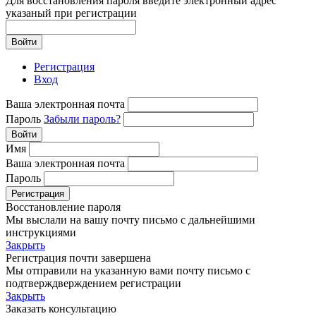
Для восстановления пароля введите электронный адрес
указаный при регистрации
Войти
Регистрация
Вход
Ваша электронная почта
Пароль
Забыли пароль?
Войти
Имя
Ваша электронная почта
Пароль
Регистрация
Восстановление пароля
Мы выслали на вашу почту письмо с дальнейшими
инструкциями
Закрыть
Регистрация почти завершена
Мы отправили на указанную вами почту письмо с
подтверждверждением регистрации
Закрыть
Заказать консультацию