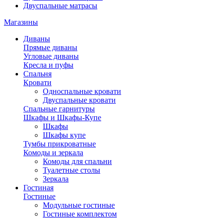
Двуспальные матрасы
Магазины
Диваны
Прямые диваны
Угловые диваны
Кресла и пуфы
Спальня
Кровати
Односпальные кровати
Двуспальные кровати
Спальные гарнитуры
Шкафы и Шкафы-Купе
Шкафы
Шкафы купе
Тумбы прикроватные
Комоды и зеркала
Комоды для спальни
Туалетные столы
Зеркала
Гостиная
Гостиные
Модульные гостиные
Гостиные комплектом