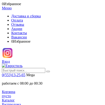
0
Избранное
Меню
Доставка и сборка
Оплата
Отзывы
Акции
Контакты
Вакансии
0
Избранное
Вход
0(553)13-25-65
Mega
работаем с 08:00 до 00:30
Корзина
пусто
Каталог
Распродажа