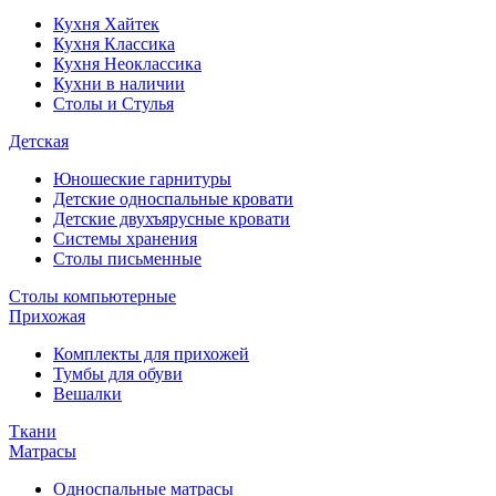
Кухня Хайтек
Кухня Классика
Кухня Неоклассика
Кухни в наличии
Столы и Стулья
Детская
Юношеские гарнитуры
Детские односпальные кровати
Детские двухъярусные кровати
Системы хранения
Столы письменные
Столы компьютерные
Прихожая
Комплекты для прихожей
Тумбы для обуви
Вешалки
Ткани
Матрасы
Односпальные матрасы