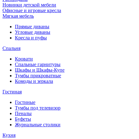
Новинки детской мебели
Офисные и игровые кресла
Мягкая мебель
Прямые диваны
Угловые диваны
Кресла и пуфы
Спальня
Кровати
Спальные гарнитуры
Шкафы и Шкафы-Купе
Тумбы прикроватные
Комоды и зеркала
Гостиная
Гостиные
Тумбы под телевизор
Пеналы
Буфеты
Журнальные столики
Кухня