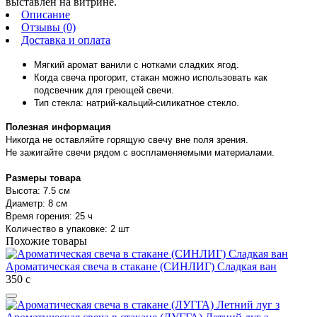
выставлен на витрине.
Описание
Отзывы (0)
Доставка и оплата
Мягкий аромат ванили с нотками сладких ягод.
Когда свеча прогорит, стакан можно использовать как
подсвечник для греющей свечи.
Тип стекла: натрий-кальций-силикатное стекло.
Полезная информация
Никогда не оставляйте горящую свечу вне поля зрения.
Не зажигайте свечи рядом с воспламеняемыми материалами.
Размеры товара
Высота: 7.5 см
Диаметр: 8 см
Время горения: 25 ч
Количество в упаковке: 2 шт
Похожие товары
Ароматическая свеча в стакане (СИНЛИГ) Сладкая ван
350
с