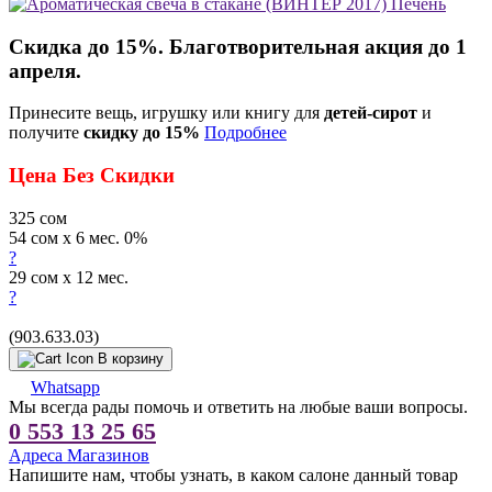
Скидка до 15%. Благотворительная акция до 1
апреля.
Принесите вещь, игрушку или книгу для
детей-сирот
и
получите
скидку до 15%
Подробнее
Цена Без Скидки
325
сом
54 сом x 6 мес. 0%
?
29 сом x 12 мес.
?
(903.633.03)
В корзину
Whatsapp
Мы всегда рады помочь и ответить на любые ваши вопросы.
0 553 13 25 65
Адреса Магазинов
Напишите нам, чтобы узнать, в каком салоне данный товар