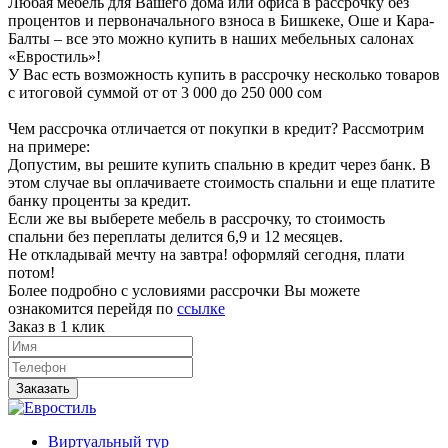
Любая мебель для Вашего дома или офиса в рассрочку без
процентов и первоначального взноса в Бишкеке, Оше и Кара-
Балты – все это можно купить в наших мебельных салонах
«Евростиль»!
У Вас есть возможность купить в рассрочку несколько товаров
с итоговой суммой от от 3 000 до 250 000 сом
Чем рассрочка отличается от покупки в кредит? Рассмотрим
на примере:
Допустим, вы решите купить спальню в кредит через банк. В
этом случае вы оплачиваете стоимость спальни и еще платите
банку проценты за кредит.
Если же вы выберете мебель в рассрочку, то стоимость
спальни без переплаты делится 6,9 и 12 месяцев.
Не откладывай мечту на завтра! оформляй сегодня, плати
потом!
Более подробно с условиями рассрочки Вы можете
ознакомится перейдя по
ссылке
Заказ в 1 клик
Заказать
Виртуальный тур