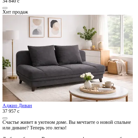
34 840
с
Хит продаж
Аджио Диван
37 957
с
Счастье живет в уютном доме. Вы мечтаете о новой спальне
или диване? Теперь это легко!