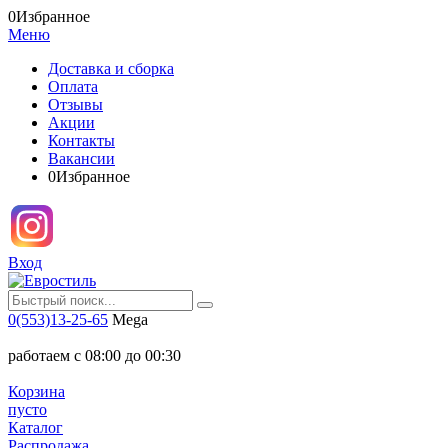
0
Избранное
Меню
Доставка и сборка
Оплата
Отзывы
Акции
Контакты
Вакансии
0
Избранное
Вход
0(553)13-25-65
Mega
работаем с 08:00 до 00:30
Корзина
пусто
Каталог
Распродажа