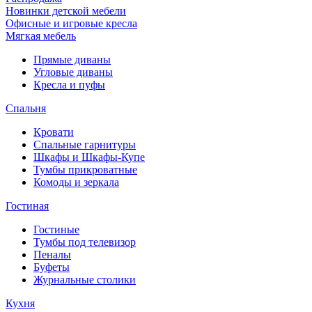
Новинки детской мебели
Офисные и игровые кресла
Мягкая мебель
Прямые диваны
Угловые диваны
Кресла и пуфы
Спальня
Кровати
Спальные гарнитуры
Шкафы и Шкафы-Купе
Тумбы прикроватные
Комоды и зеркала
Гостиная
Гостиные
Тумбы под телевизор
Пеналы
Буфеты
Журнальные столики
Кухня