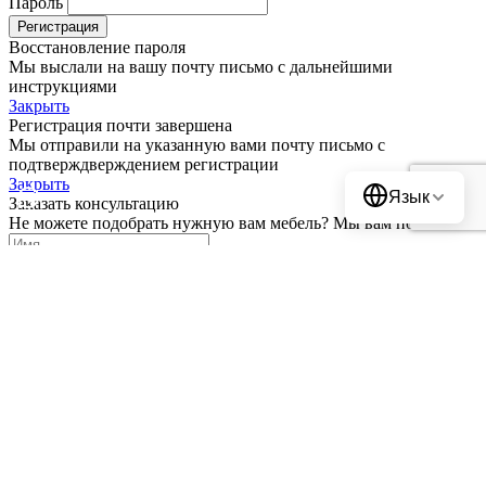
Пароль
Регистрация
Восстановление пароля
Мы выслали на вашу почту письмо с дальнейшими
инструкциями
Закрыть
Регистрация почти завершена
Мы отправили на указанную вами почту письмо с
Translate
подтверждверждением регистрации
Закрыть
Язык
Заказать консультацию
Не можете подобрать нужную вам мебель? Мы вам поможем
Отправить
Товар добавлен в корзину.
Перейти к оформлению
Товар добавлен в сравнение.
Перейти к сравнению