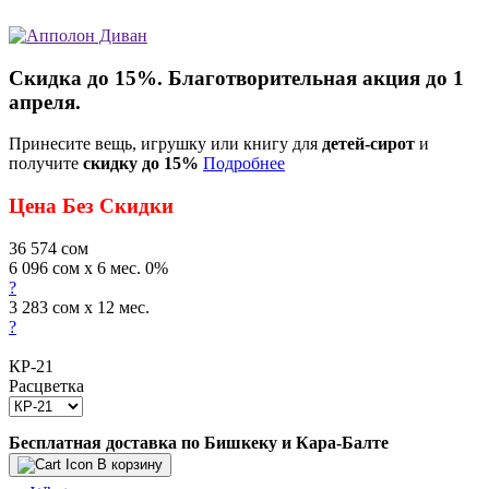
Скидка до 15%. Благотворительная акция до 1
апреля.
Принесите вещь, игрушку или книгу для
детей-сирот
и
получите
скидку до 15%
Подробнее
Цена Без Скидки
36 574
сом
6 096 сом x 6 мес. 0%
?
3 283 сом x 12 мес.
?
КР-21
Расцветка
Бесплатная доставка по Бишкеку и Кара-Балте
В корзину