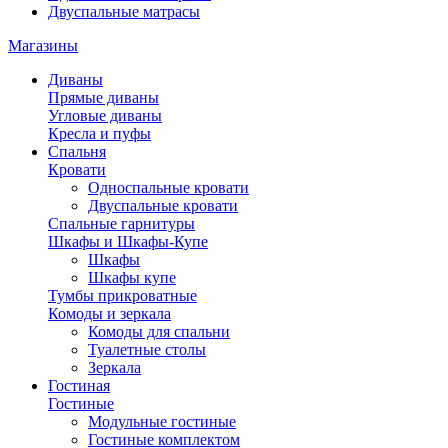
Двуспальные матрасы
Магазины
Диваны
Прямые диваны
Угловые диваны
Кресла и пуфы
Спальня
Кровати
Односпальные кровати
Двуспальные кровати
Спальные гарнитуры
Шкафы и Шкафы-Купе
Шкафы
Шкафы купе
Тумбы прикроватные
Комоды и зеркала
Комоды для спальни
Туалетные столы
Зеркала
Гостиная
Гостиные
Модульные гостиные
Гостиные комплектом