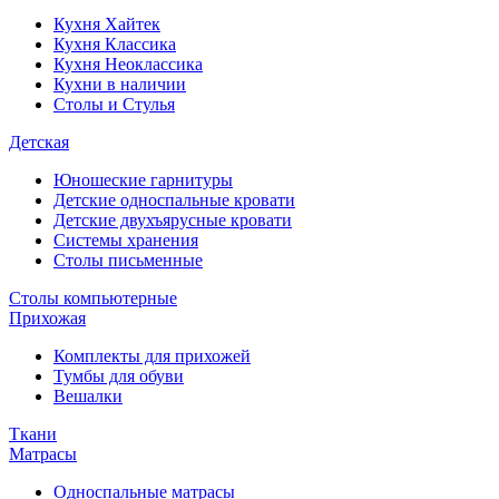
Кухня Хайтек
Кухня Классика
Кухня Неоклассика
Кухни в наличии
Столы и Стулья
Детская
Юношеские гарнитуры
Детские односпальные кровати
Детские двухъярусные кровати
Системы хранения
Столы письменные
Столы компьютерные
Прихожая
Комплекты для прихожей
Тумбы для обуви
Вешалки
Ткани
Матрасы
Односпальные матрасы