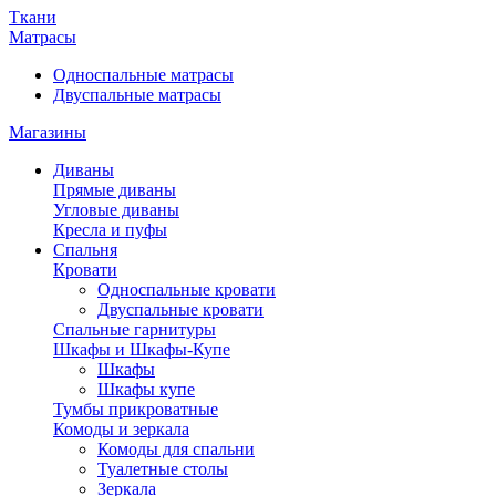
Ткани
Матрасы
Односпальные матрасы
Двуспальные матрасы
Магазины
Диваны
Прямые диваны
Угловые диваны
Кресла и пуфы
Спальня
Кровати
Односпальные кровати
Двуспальные кровати
Спальные гарнитуры
Шкафы и Шкафы-Купе
Шкафы
Шкафы купе
Тумбы прикроватные
Комоды и зеркала
Комоды для спальни
Туалетные столы
Зеркала