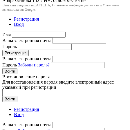
Абдрахманова 152 ИНН: 02409199710169
Этот сайт защищен reCAPTCHA,
Политикой конфиденциальности
и
Условиями
использования
Google.
Регистрация
Вход
Имя
Ваша электронная почта
Пароль
Регистрация
Ваша электронная почта
Пароль
Забыли пароль?
Войти
Восстановление пароля
Для восстановления пароля введите электронный адрес
указаный при регистрации
Войти
Регистрация
Вход
Ваша электронная почта