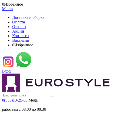
0
Избранное
Меню
Доставка и сборка
Оплата
Отзывы
Акции
Контакты
Вакансии
0
Избранное
Вход
0(553)13-25-65
Mega
работаем с 08:00 до 00:30