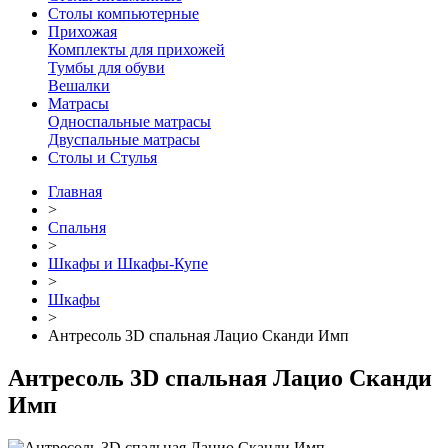
Столы компьютерные
Прихожая
Комплекты для прихожей
Тумбы для обуви
Вешалки
Матрасы
Односпальные матрасы
Двуспальные матрасы
Столы и Стулья
Главная
>
Спальня
>
Шкафы и Шкафы-Купе
>
Шкафы
>
Антресоль 3D спальная Лацио Сканди Имп
Антресоль 3D спальная Лацио Сканди
Имп