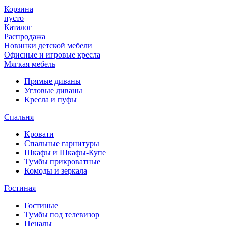
Корзина
пусто
Каталог
Распродажа
Новинки детской мебели
Офисные и игровые кресла
Мягкая мебель
Прямые диваны
Угловые диваны
Кресла и пуфы
Спальня
Кровати
Спальные гарнитуры
Шкафы и Шкафы-Купе
Тумбы прикроватные
Комоды и зеркала
Гостиная
Гостиные
Тумбы под телевизор
Пеналы