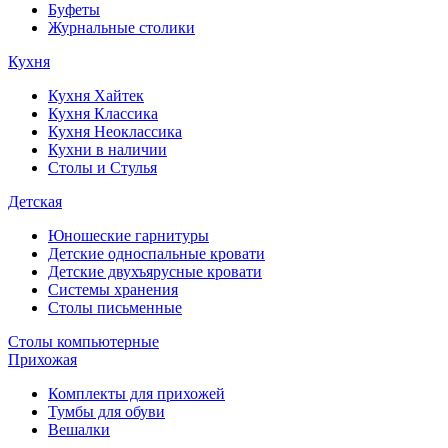
Буфеты
Журнальные столики
Кухня
Кухня Хайтек
Кухня Классика
Кухня Неоклассика
Кухни в наличии
Столы и Стулья
Детская
Юношеские гарнитуры
Детские односпальные кровати
Детские двухъярусные кровати
Системы хранения
Столы письменные
Столы компьютерные
Прихожая
Комплекты для прихожей
Тумбы для обуви
Вешалки