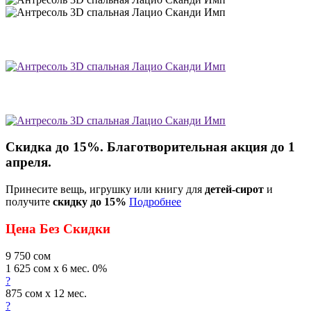
Скидка до 15%. Благотворительная акция до 1
апреля.
Принесите вещь, игрушку или книгу для
детей-сирот
и
получите
скидку до 15%
Подробнее
Цена Без Скидки
9 750
сом
1 625 сом x 6 мес. 0%
?
875 сом x 12 мес.
?