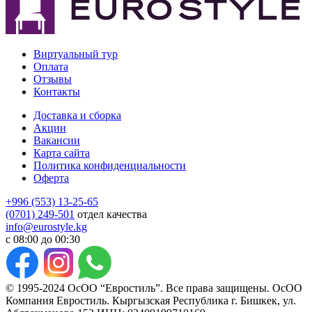
Виртуальный тур
Оплата
Отзывы
Контакты
Доставка и сборка
Акции
Вакансии
Карта сайта
Политика конфиденциальности
Оферта
+996 (553) 13-25-65
(0701) 249-501
отдел качества
info@eurostyle.kg
с 08:00 до 00:30
© 1995-2024 ОсОО “Евростиль”. Все права защищены. ОсОО
Компания Евростиль. Кыргызская Республика г. Бишкек, ул.