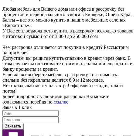
Любая мебель для Вашего дома или офиса в рассрочку без
процентов и первоначального взноса в Бишкеке, Оше и Кара-
Балты – все это можно купить в наших мебельных салонах
«Евростиль»!
У Вас есть возможность купить в рассрочку несколько товаров
с итоговой суммой от от 3 000 до 250 000 сом
Чем рассрочка отличается от покупки в кредит? Рассмотрим
на примере:
Допустим, вы решите купить спальню в кредит через банк. В
этом случае вы оплачиваете стоимость спальни и еще платите
банку проценты за кредит.
Если же вы выберете мебель в рассрочку, то стоимость
спальни без переплаты делится 6,9 и 12 месяцев.
Не откладывай мечту на завтра! оформляй сегодня, плати
потом!
Более подробно с условиями рассрочки Вы можете
ознакомится перейдя по
ссылке
Заказ в 1 клик
Заказать