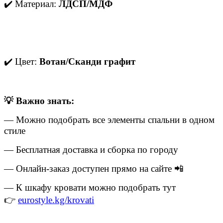
✔️ Материал:
ЛДСП/МДФ
✔️ Цвет:
Вотан/Сканди графит
💡 Важно знать:
— Можно подобрать все элементы спальни в одном
стиле
— Бесплатная доставка и сборка по городу
— Онлайн-заказ доступен прямо на сайте 📲
— К шкафу кровати можно подобрать тут
👉
eurostyle.kg/krovati