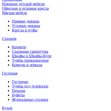
Новинки детской мебели
Офисные и игровые кресла
Мягкая мебель
Прямые диваны
Угловые диваны
Кресла и пуфы
Спальня
Кровати
Спальные гарнитуры
Шкафы и Шкафы-Купе
Тумбы прикроватные
Комоды и зеркала
Гостиная
Гостиные
Тумбы под телевизор
Пеналы
Буфеты
Журнальные столики
Кухня