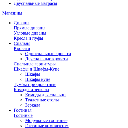
Двуспальные матрасы
Магазины
Диваны
Прямые диваны
Угловые диваны
Кресла и пуфы
Спальня
Кровати
Односпальные кровати
Двуспальные кровати
Спальные гарнитуры
Шкафы и Шкафы-Купе
Шкафы
Шкафы купе
Тумбы прикроватные
Комоды и зеркала
Комоды для спальни
Туалетные столы
Зеркала
Гостиная
Гостиные
Модульные гостиные
Гостиные комплектом