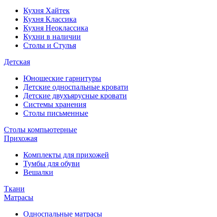
Кухня Хайтек
Кухня Классика
Кухня Неоклассика
Кухни в наличии
Столы и Стулья
Детская
Юношеские гарнитуры
Детские односпальные кровати
Детские двухъярусные кровати
Системы хранения
Столы письменные
Столы компьютерные
Прихожая
Комплекты для прихожей
Тумбы для обуви
Вешалки
Ткани
Матрасы
Односпальные матрасы