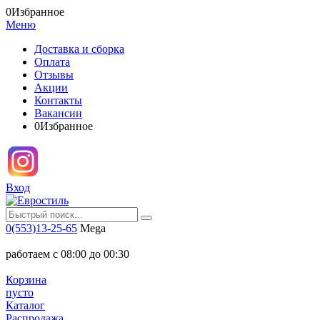
0
Избранное
Меню
Доставка и сборка
Оплата
Отзывы
Акции
Контакты
Вакансии
0
Избранное
Вход
0(553)13-25-65
Mega
работаем с 08:00 до 00:30
Корзина
пусто
Каталог
Распродажа