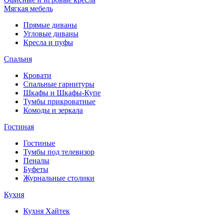
Мягкая мебель
Прямые диваны
Угловые диваны
Кресла и пуфы
Спальня
Кровати
Спальные гарнитуры
Шкафы и Шкафы-Купе
Тумбы прикроватные
Комоды и зеркала
Гостиная
Гостиные
Тумбы под телевизор
Пеналы
Буфеты
Журнальные столики
Кухня
Кухня Хайтек