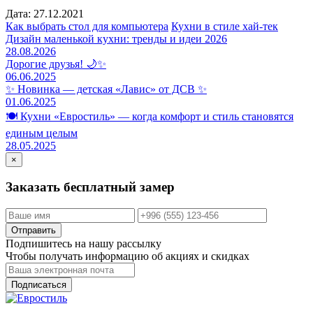
Дата: 27.12.2021
Как выбрать стол для компьютера
Кухни в стиле хай-тек
Дизайн маленькой кухни: тренды и идеи 2026
28.08.2026
Дорогие друзья! 🌙✨
06.06.2025
✨ Новинка — детская «Лавис» от ДСВ ✨
01.06.2025
🍽️ Кухни «Евростиль» — когда комфорт и стиль становятся
единым целым
28.05.2025
×
Заказать бесплатный замер
Отправить
Подпишитесь на нашу рассылку
Чтобы получать информацию об акциях и скидках
Подписаться