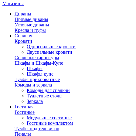
Магазины
Диваны
Прямые диваны
Угловые диваны
Кресла и пуфы
Спальня
Кровати
Односпальные кровати
Двуспальные кровати
Спальные гарнитуры
Шкафы и Шкафы-Купе
Шкафы
Шкафы купе
Тумбы прикроватные
Комоды и зеркала
Комоды для спальни
Туалетные столы
Зеркала
Гостиная
Гостиные
Модульные гостиные
Гостиные комплектом
Тумбы под телевизор
Пеналы