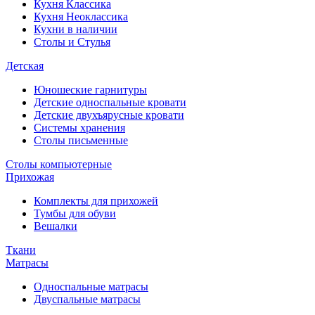
Кухня Классика
Кухня Неоклассика
Кухни в наличии
Столы и Стулья
Детская
Юношеские гарнитуры
Детские односпальные кровати
Детские двухъярусные кровати
Системы хранения
Столы письменные
Столы компьютерные
Прихожая
Комплекты для прихожей
Тумбы для обуви
Вешалки
Ткани
Матрасы
Односпальные матрасы
Двуспальные матрасы