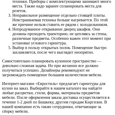
техники. Приборы с комплектующими занимают много
места. Также надо заранее спланировать места для
розеток.
Неправильное размещение отдельно стоящей плиты.
Невстраиваемая техника больше нагревается. По этой
же причине нельзя ставить ее рядом с холодильником.
Непродуманное открывание дверец шкафов. Они
должны проходить траекторию, не цепляясь за стены,
различные предметы. Особенно важен этот момент при
установке углового гарнитура.
Выбор в пользу открытых полок. Помещение быстро
захламляется, после чего выглядит неопрятно.
Самостоятельно планировать кухонное пространство —
довольно сложная задача. Но при желании все должно
получиться успешно. Дизайнеры рекомендуют не
загромождать помещение большим количеством мебели.
Интернет-магазин «Евростиль» предлагает гарнитуры для
кухни на заказ. Выбирайте в нашем каталоге вы найдете
любые расцветки, стили, формы, материалы предметов
мебели. После оформления заказа доставка осуществляется в
течение 1-2 дней по Бишкеку, другим городам Киргизии. В
нашей компании есть также сотрудники, отвечающие за
сборку мебели.