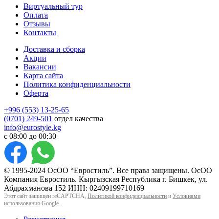
Виртуальный тур
Оплата
Отзывы
Контакты
Доставка и сборка
Акции
Вакансии
Карта сайта
Политика конфиденциальности
Оферта
+996 (553) 13-25-65
(0701) 249-501
отдел качества
info@eurostyle.kg
с 08:00 до 00:30
© 1995-2024 ОсОО “Евростиль”. Все права защищены. ОсОО
Компания Евростиль. Кыргызская Республика г. Бишкек, ул.
Абдрахманова 152 ИНН: 02409199710169
Этот сайт защищен reCAPTCHA,
Политикой конфиденциальности
и
Условиями
использования
Google.