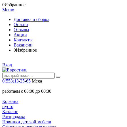
0
Избранное
Меню
Доставка и сборка
Оплата
Отзывы
Акции
Контакты
Вакансии
0
Избранное
Вход
0(553)13-25-65
Mega
работаем с 08:00 до 00:30
Корзина
пусто
Каталог
Распродажа
Новинки детской мебели
Офисные и игровые кресла